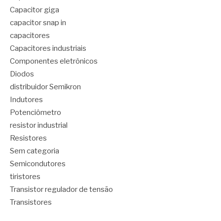
Capacitor giga
capacitor snap in
capacitores
Capacitores industriais
Componentes eletrônicos
Diodos
distribuidor Semikron
Indutores
Potenciômetro
resistor industrial
Resistores
Sem categoria
Semicondutores
tiristores
Transistor regulador de tensão
Transistores