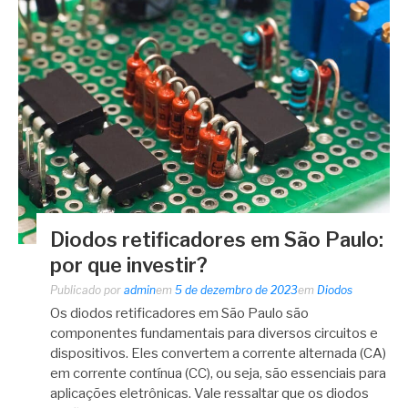
Diodos retificadores em São Paulo:
por que investir?
Publicado por
admin
em
5 de dezembro de 2023
em
Diodos
Os diodos retificadores em São Paulo são
componentes fundamentais para diversos circuitos e
dispositivos. Eles convertem a corrente alternada (CA)
em corrente contínua (CC), ou seja, são essenciais para
aplicações eletrônicas. Vale ressaltar que os diodos