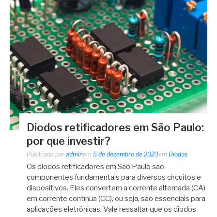
Diodos retificadores em São Paulo:
por que investir?
Publicado por
admin
em
5 de dezembro de 2023
em
Diodos
Os diodos retificadores em São Paulo são
componentes fundamentais para diversos circuitos e
dispositivos. Eles convertem a corrente alternada (CA)
em corrente contínua (CC), ou seja, são essenciais para
aplicações eletrônicas. Vale ressaltar que os diodos