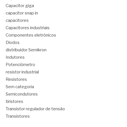
Capacitor giga
capacitor snap in
capacitores
Capacitores industriais
Componentes eletrônicos
Diodos
distribuidor Semikron
Indutores
Potenciômetro
resistor industrial
Resistores
Sem categoria
Semicondutores
tiristores
Transistor regulador de tensão
Transistores