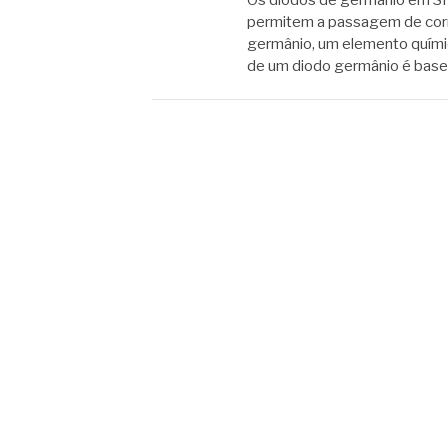
permitem a passagem de corre
germânio, um elemento quím
de um diodo germânio é bas