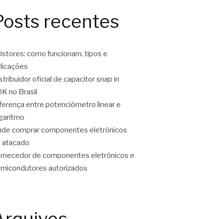
Posts recentes
ristores: como funcionam, tipos e
licações
stribuidor oficial de capacitor snap in
K no Brasil
ferença entre potenciômetro linear e
garitmo
de comprar componentes eletrônicos
 atacado
rnecedor de componentes eletrônicos e
micondutores autorizados