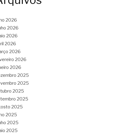
Arquivos
lho 2026
nho 2026
aio 2026
ril 2026
arço 2026
vereiro 2026
neiro 2026
ezembro 2025
ovembro 2025
tubro 2025
etembro 2025
gosto 2025
lho 2025
nho 2025
aio 2025