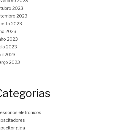
ovembro 2023
tubro 2023
etembro 2023
gosto 2023
lho 2023
nho 2023
aio 2023
ril 2023
arço 2023
Categorias
essórios eletrônicos
pacitadores
pacitor giga