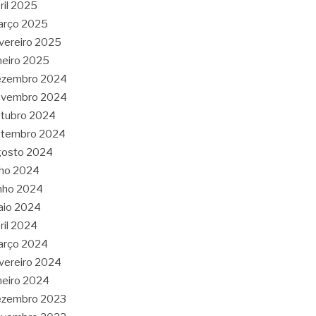
ril 2025
arço 2025
vereiro 2025
neiro 2025
ezembro 2024
ovembro 2024
tubro 2024
etembro 2024
gosto 2024
lho 2024
nho 2024
aio 2024
ril 2024
arço 2024
vereiro 2024
neiro 2024
ezembro 2023