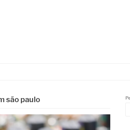
m são paulo
Pe