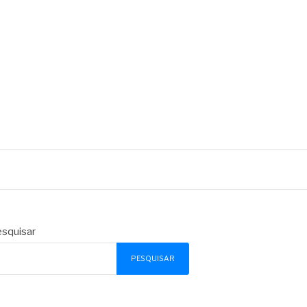
squisar
PESQUISAR