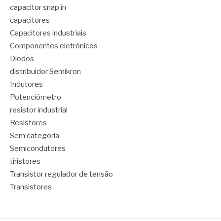
capacitor snap in
capacitores
Capacitores industriais
Componentes eletrônicos
Diodos
distribuidor Semikron
Indutores
Potenciômetro
resistor industrial
Resistores
Sem categoria
Semicondutores
tiristores
Transistor regulador de tensão
Transistores