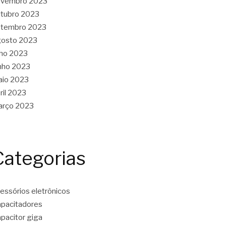
ovembro 2023
tubro 2023
etembro 2023
gosto 2023
lho 2023
nho 2023
aio 2023
ril 2023
arço 2023
Categorias
essórios eletrônicos
pacitadores
pacitor giga