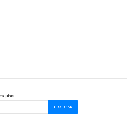
squisar
PESQUISAR