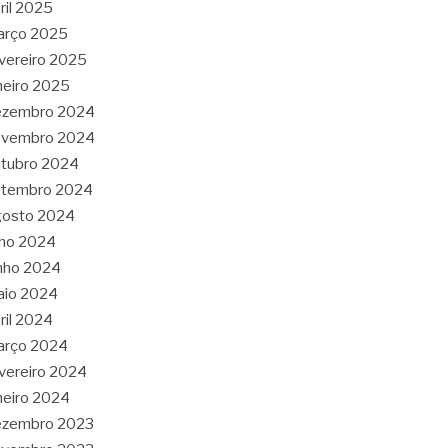
ril 2025
arço 2025
vereiro 2025
neiro 2025
ezembro 2024
ovembro 2024
tubro 2024
etembro 2024
gosto 2024
lho 2024
nho 2024
aio 2024
ril 2024
arço 2024
vereiro 2024
neiro 2024
ezembro 2023