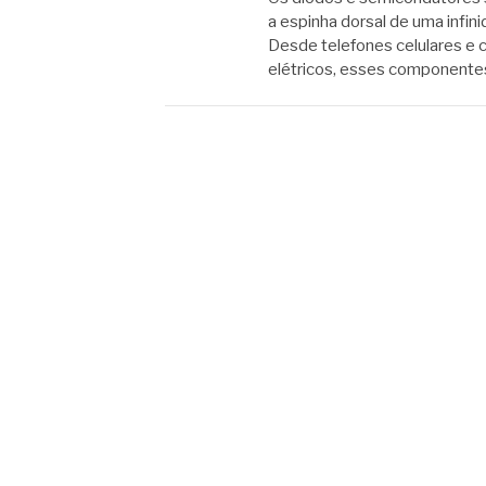
a espinha dorsal de uma infi
Desde telefones celulares e 
elétricos, esses componen