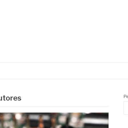
utores
Pe