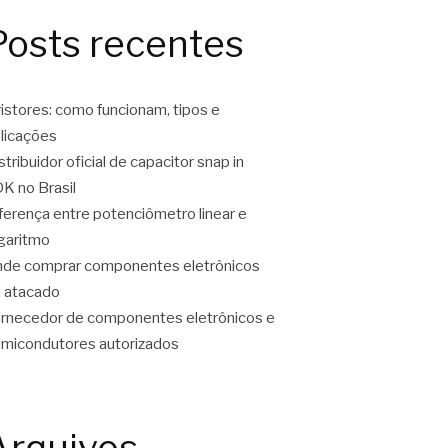
Posts recentes
ristores: como funcionam, tipos e
licações
stribuidor oficial de capacitor snap in
K no Brasil
ferença entre potenciômetro linear e
garitmo
de comprar componentes eletrônicos
 atacado
rnecedor de componentes eletrônicos e
micondutores autorizados