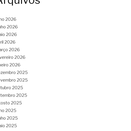
Arquivos
lho 2026
nho 2026
aio 2026
ril 2026
arço 2026
vereiro 2026
neiro 2026
ezembro 2025
ovembro 2025
tubro 2025
etembro 2025
gosto 2025
lho 2025
nho 2025
aio 2025