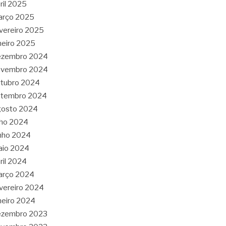
ril 2025
arço 2025
vereiro 2025
neiro 2025
ezembro 2024
ovembro 2024
tubro 2024
etembro 2024
gosto 2024
lho 2024
nho 2024
aio 2024
ril 2024
arço 2024
vereiro 2024
neiro 2024
ezembro 2023