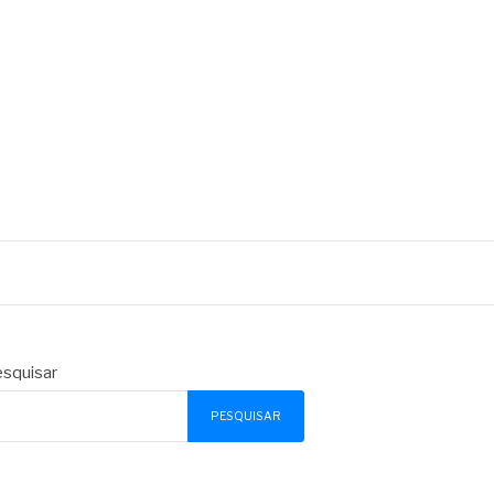
squisar
PESQUISAR