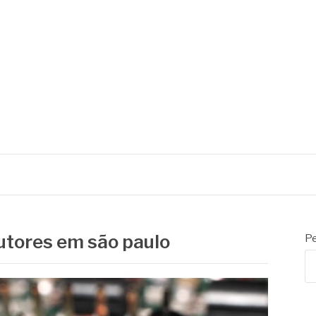
utores em são paulo
Pe