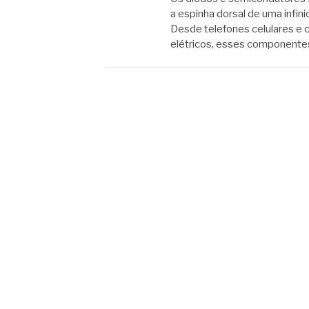
a espinha dorsal de uma infi
Desde telefones celulares e 
elétricos, esses componen