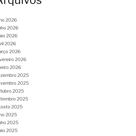
Arquivos
lho 2026
nho 2026
aio 2026
ril 2026
arço 2026
vereiro 2026
neiro 2026
ezembro 2025
ovembro 2025
tubro 2025
etembro 2025
gosto 2025
lho 2025
nho 2025
aio 2025