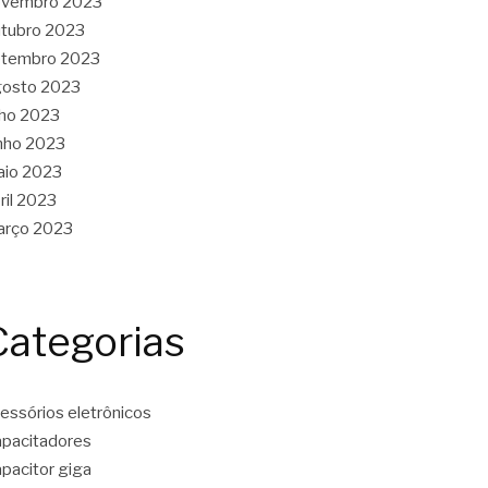
ovembro 2023
tubro 2023
etembro 2023
gosto 2023
lho 2023
nho 2023
aio 2023
ril 2023
arço 2023
Categorias
essórios eletrônicos
pacitadores
pacitor giga