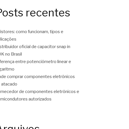
Posts recentes
ristores: como funcionam, tipos e
licações
stribuidor oficial de capacitor snap in
K no Brasil
ferença entre potenciômetro linear e
garitmo
de comprar componentes eletrônicos
 atacado
rnecedor de componentes eletrônicos e
micondutores autorizados