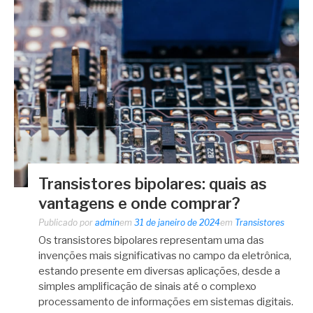
Transistores bipolares: quais as
vantagens e onde comprar?
Publicado por
admin
em
31 de janeiro de 2024
em
Transistores
Os transistores bipolares representam uma das
invenções mais significativas no campo da eletrônica,
estando presente em diversas aplicações, desde a
simples amplificação de sinais até o complexo
processamento de informações em sistemas digitais.