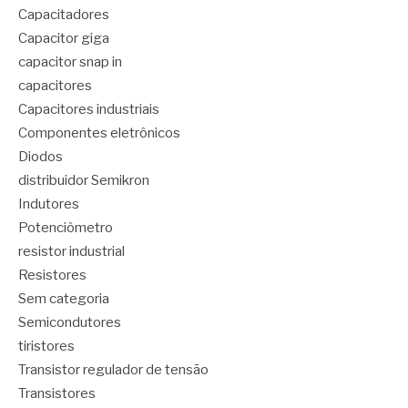
Capacitadores
Capacitor giga
capacitor snap in
capacitores
Capacitores industriais
Componentes eletrônicos
Diodos
distribuidor Semikron
Indutores
Potenciômetro
resistor industrial
Resistores
Sem categoria
Semicondutores
tiristores
Transistor regulador de tensão
Transistores