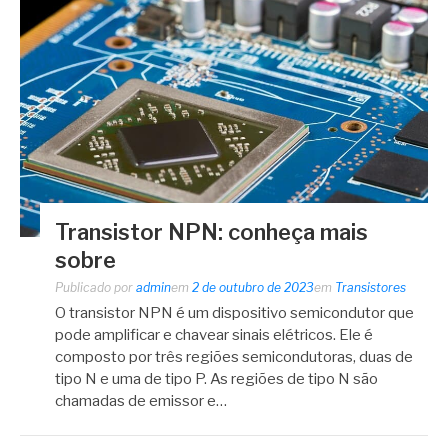
Transistor NPN: conheça mais
sobre
Publicado por
admin
em
2 de outubro de 2023
em
Transistores
O transistor NPN é um dispositivo semicondutor que
pode amplificar e chavear sinais elétricos. Ele é
composto por três regiões semicondutoras, duas de
tipo N e uma de tipo P. As regiões de tipo N são
chamadas de emissor e…