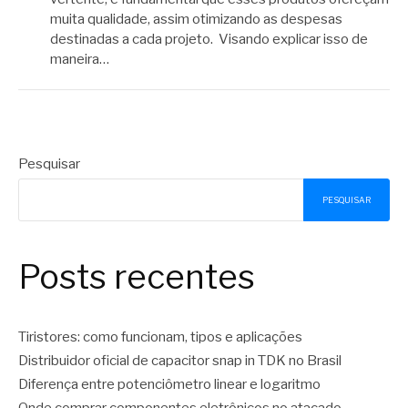
muita qualidade, assim otimizando as despesas
destinadas a cada projeto. Visando explicar isso de
maneira…
Pesquisar
PESQUISAR
Posts recentes
Tiristores: como funcionam, tipos e aplicações
Distribuidor oficial de capacitor snap in TDK no Brasil
Diferença entre potenciômetro linear e logaritmo
Onde comprar componentes eletrônicos no atacado