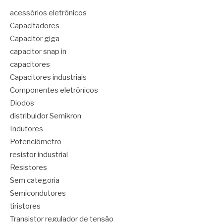
acessórios eletrônicos
Capacitadores
Capacitor giga
capacitor snap in
capacitores
Capacitores industriais
Componentes eletrônicos
Diodos
distribuidor Semikron
Indutores
Potenciômetro
resistor industrial
Resistores
Sem categoria
Semicondutores
tiristores
Transistor regulador de tensão