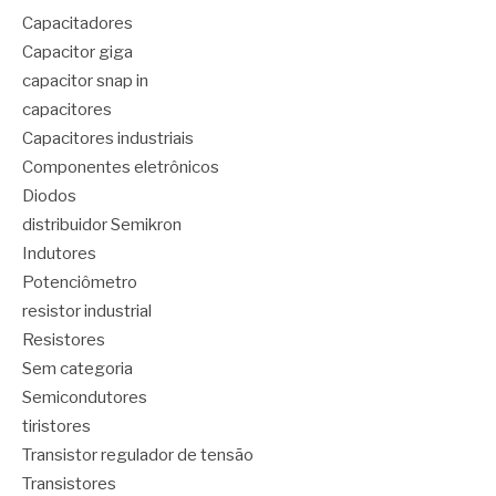
Capacitadores
Capacitor giga
capacitor snap in
capacitores
Capacitores industriais
Componentes eletrônicos
Diodos
distribuidor Semikron
Indutores
Potenciômetro
resistor industrial
Resistores
Sem categoria
Semicondutores
tiristores
Transistor regulador de tensão
Transistores