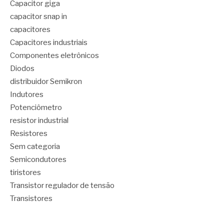
Capacitor giga
capacitor snap in
capacitores
Capacitores industriais
Componentes eletrônicos
Diodos
distribuidor Semikron
Indutores
Potenciômetro
resistor industrial
Resistores
Sem categoria
Semicondutores
tiristores
Transistor regulador de tensão
Transistores