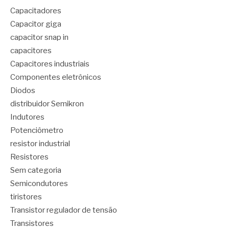
Capacitadores
Capacitor giga
capacitor snap in
capacitores
Capacitores industriais
Componentes eletrônicos
Diodos
distribuidor Semikron
Indutores
Potenciômetro
resistor industrial
Resistores
Sem categoria
Semicondutores
tiristores
Transistor regulador de tensão
Transistores