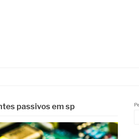
tes passivos em sp
Pe