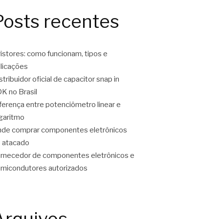
Posts recentes
ristores: como funcionam, tipos e
licações
stribuidor oficial de capacitor snap in
K no Brasil
ferença entre potenciômetro linear e
garitmo
de comprar componentes eletrônicos
 atacado
rnecedor de componentes eletrônicos e
micondutores autorizados