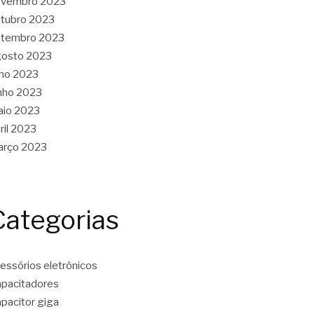
ovembro 2023
tubro 2023
etembro 2023
gosto 2023
lho 2023
nho 2023
aio 2023
ril 2023
arço 2023
Categorias
essórios eletrônicos
pacitadores
pacitor giga