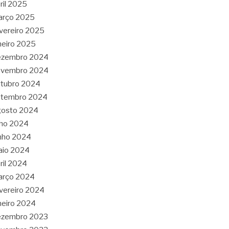
ril 2025
arço 2025
vereiro 2025
neiro 2025
ezembro 2024
ovembro 2024
tubro 2024
etembro 2024
gosto 2024
lho 2024
nho 2024
aio 2024
ril 2024
arço 2024
vereiro 2024
neiro 2024
ezembro 2023