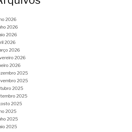
Arquivos
lho 2026
nho 2026
aio 2026
ril 2026
arço 2026
vereiro 2026
neiro 2026
ezembro 2025
ovembro 2025
tubro 2025
etembro 2025
gosto 2025
lho 2025
nho 2025
aio 2025