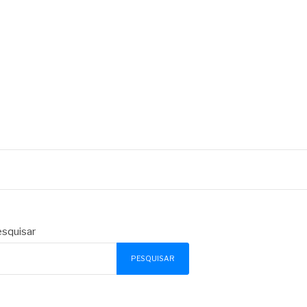
squisar
PESQUISAR