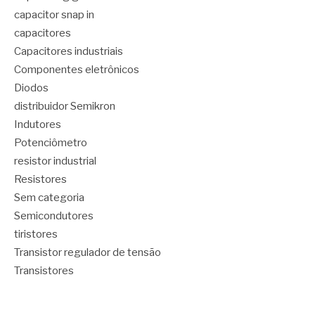
capacitor snap in
capacitores
Capacitores industriais
Componentes eletrônicos
Diodos
distribuidor Semikron
Indutores
Potenciômetro
resistor industrial
Resistores
Sem categoria
Semicondutores
tiristores
Transistor regulador de tensão
Transistores