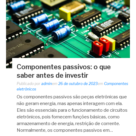
Componentes passivos: o que
saber antes de investir
Publicado por
admin
em
26 de outubro de 2023
em
Componentes
eletrônicos
Os componentes passivos são peças eletrônicas que
não geram energia, mas apenas interagem com ela.
Eles são essenciais para o funcionamento de circuitos
eletrônicos, pois fornecem funções básicas, como
armazenamento de energia, restrição de corrente.
Normalmente, os componentes passivos em…