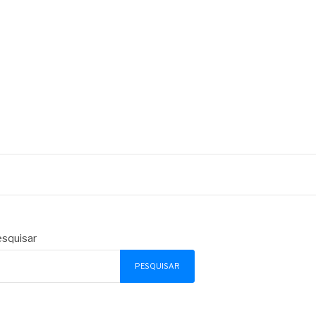
squisar
PESQUISAR