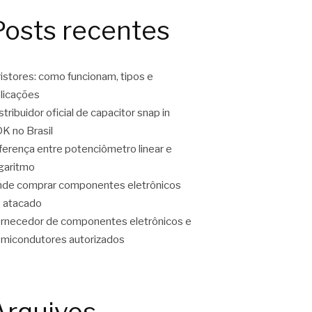
Posts recentes
ristores: como funcionam, tipos e
licações
stribuidor oficial de capacitor snap in
K no Brasil
ferença entre potenciômetro linear e
garitmo
de comprar componentes eletrônicos
 atacado
rnecedor de componentes eletrônicos e
micondutores autorizados