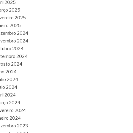
ril 2025
arço 2025
vereiro 2025
neiro 2025
ezembro 2024
ovembro 2024
tubro 2024
etembro 2024
gosto 2024
lho 2024
nho 2024
aio 2024
ril 2024
arço 2024
vereiro 2024
neiro 2024
ezembro 2023