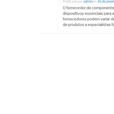
Publicado por
admin
em
16 de jane
O fornecedor de componentes
dispositivos essenciais para 
fornecedores podem variar d
de produtos a especialistas