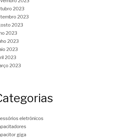
ovembro 2023
tubro 2023
etembro 2023
gosto 2023
lho 2023
nho 2023
aio 2023
ril 2023
arço 2023
Categorias
essórios eletrônicos
pacitadores
pacitor giga