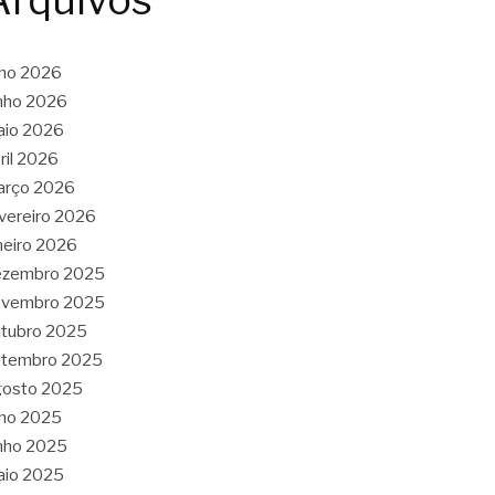
Arquivos
lho 2026
nho 2026
aio 2026
ril 2026
arço 2026
vereiro 2026
neiro 2026
ezembro 2025
ovembro 2025
tubro 2025
etembro 2025
gosto 2025
lho 2025
nho 2025
aio 2025