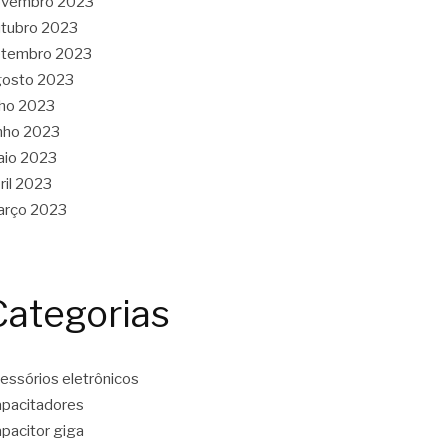
ovembro 2023
tubro 2023
etembro 2023
gosto 2023
lho 2023
nho 2023
aio 2023
ril 2023
arço 2023
Categorias
essórios eletrônicos
pacitadores
pacitor giga