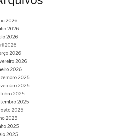
Arquivos
lho 2026
nho 2026
aio 2026
ril 2026
arço 2026
vereiro 2026
neiro 2026
ezembro 2025
ovembro 2025
tubro 2025
etembro 2025
gosto 2025
lho 2025
nho 2025
aio 2025