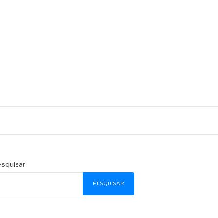
squisar
PESQUISAR