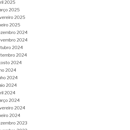
ril 2025
arço 2025
vereiro 2025
neiro 2025
ezembro 2024
ovembro 2024
tubro 2024
etembro 2024
gosto 2024
lho 2024
nho 2024
aio 2024
ril 2024
arço 2024
vereiro 2024
neiro 2024
ezembro 2023