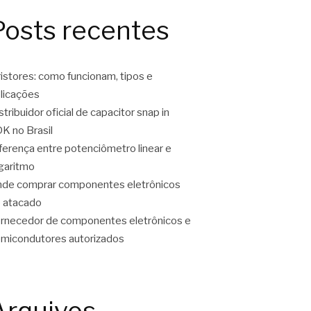
Posts recentes
ristores: como funcionam, tipos e
licações
stribuidor oficial de capacitor snap in
K no Brasil
ferença entre potenciômetro linear e
garitmo
de comprar componentes eletrônicos
 atacado
rnecedor de componentes eletrônicos e
micondutores autorizados