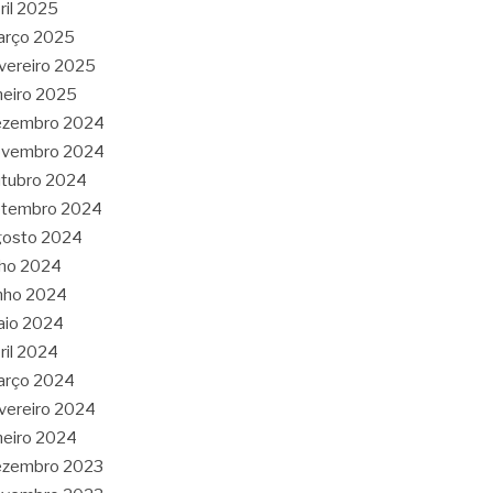
ril 2025
arço 2025
vereiro 2025
neiro 2025
ezembro 2024
ovembro 2024
tubro 2024
etembro 2024
gosto 2024
lho 2024
nho 2024
aio 2024
ril 2024
arço 2024
vereiro 2024
neiro 2024
ezembro 2023