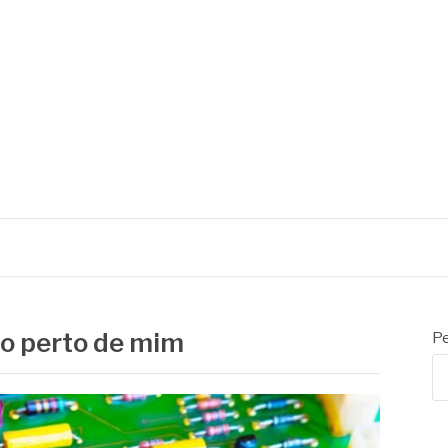
lo perto de mim
Pe