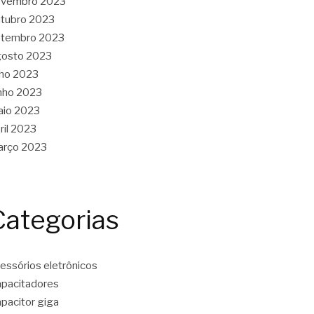
ovembro 2023
tubro 2023
etembro 2023
gosto 2023
lho 2023
nho 2023
aio 2023
ril 2023
arço 2023
Categorias
essórios eletrônicos
pacitadores
pacitor giga