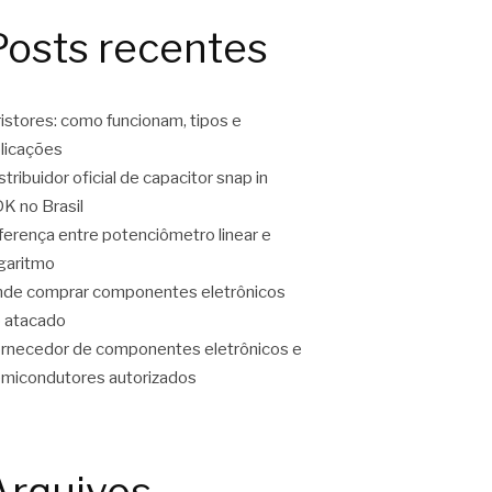
Posts recentes
ristores: como funcionam, tipos e
licações
stribuidor oficial de capacitor snap in
K no Brasil
ferença entre potenciômetro linear e
garitmo
de comprar componentes eletrônicos
 atacado
rnecedor de componentes eletrônicos e
micondutores autorizados