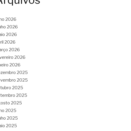
Arquivos
lho 2026
nho 2026
aio 2026
ril 2026
arço 2026
vereiro 2026
neiro 2026
ezembro 2025
ovembro 2025
tubro 2025
etembro 2025
gosto 2025
lho 2025
nho 2025
aio 2025