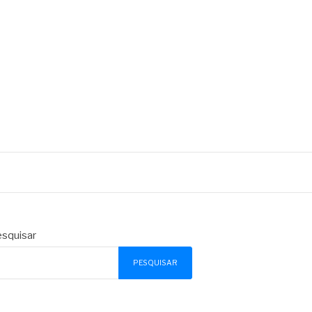
squisar
PESQUISAR