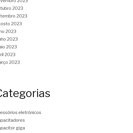
ovembro 2023
tubro 2023
etembro 2023
gosto 2023
lho 2023
nho 2023
aio 2023
ril 2023
arço 2023
Categorias
essórios eletrônicos
pacitadores
pacitor giga