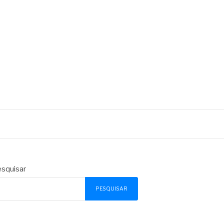
squisar
PESQUISAR