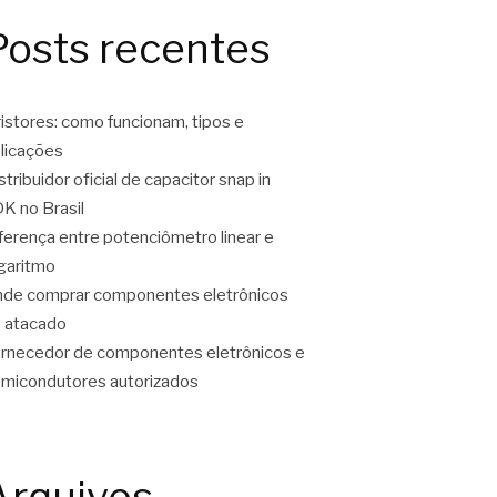
Posts recentes
ristores: como funcionam, tipos e
licações
stribuidor oficial de capacitor snap in
K no Brasil
ferença entre potenciômetro linear e
garitmo
de comprar componentes eletrônicos
 atacado
rnecedor de componentes eletrônicos e
micondutores autorizados