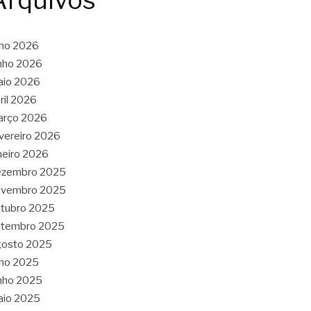
Arquivos
lho 2026
nho 2026
aio 2026
ril 2026
arço 2026
vereiro 2026
neiro 2026
ezembro 2025
ovembro 2025
tubro 2025
etembro 2025
gosto 2025
lho 2025
nho 2025
aio 2025