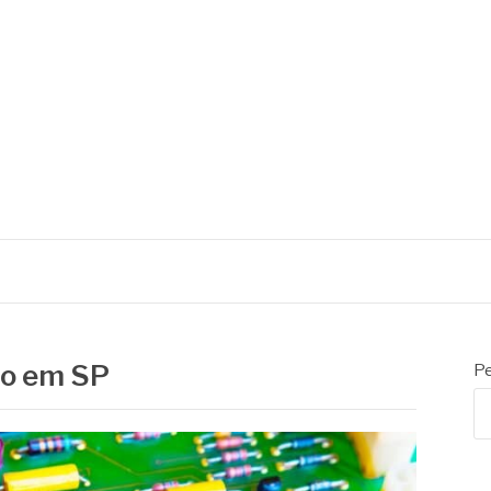
lo em SP
Pe