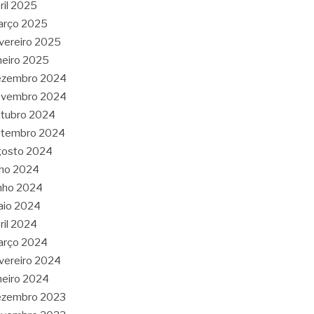
ril 2025
arço 2025
vereiro 2025
neiro 2025
ezembro 2024
ovembro 2024
tubro 2024
etembro 2024
gosto 2024
lho 2024
nho 2024
aio 2024
ril 2024
arço 2024
vereiro 2024
neiro 2024
ezembro 2023