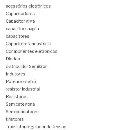
acessórios eletrônicos
Capacitadores
Capacitor giga
capacitor snap in
capacitores
Capacitores industriais
Componentes eletrônicos
Diodos
distribuidor Semikron
Indutores
Potenciômetro
resistor industrial
Resistores
Sem categoria
Semicondutores
tiristores
Transistor regulador de tensão