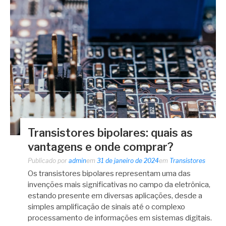
Transistores bipolares: quais as
vantagens e onde comprar?
Publicado por
admin
em
31 de janeiro de 2024
em
Transistores
Os transistores bipolares representam uma das
invenções mais significativas no campo da eletrônica,
estando presente em diversas aplicações, desde a
simples amplificação de sinais até o complexo
processamento de informações em sistemas digitais.