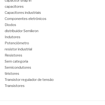
capacitor snap in
capacitores
Capacitores industriais
Componentes eletrônicos
Diodos
distribuidor Semikron
Indutores
Potenciômetro
resistor industrial
Resistores
Sem categoria
Semicondutores
tiristores
Transistor regulador de tensão
Transistores