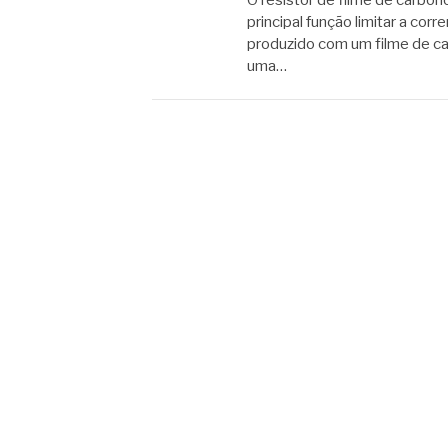
principal função limitar a cor
produzido com um filme de c
uma…