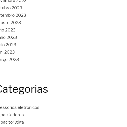
ovembro 2023
tubro 2023
etembro 2023
gosto 2023
lho 2023
nho 2023
aio 2023
ril 2023
arço 2023
Categorias
essórios eletrônicos
pacitadores
pacitor giga