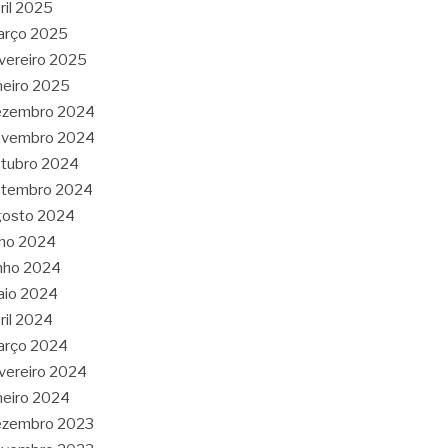
ril 2025
arço 2025
vereiro 2025
neiro 2025
ezembro 2024
ovembro 2024
tubro 2024
etembro 2024
gosto 2024
lho 2024
nho 2024
aio 2024
ril 2024
arço 2024
vereiro 2024
neiro 2024
ezembro 2023