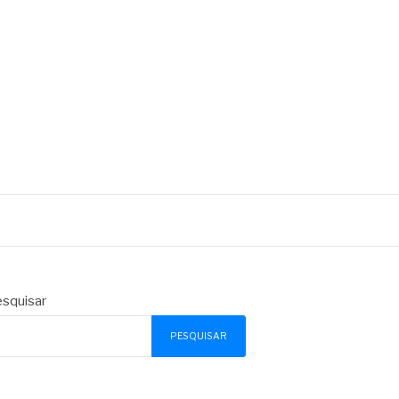
squisar
PESQUISAR