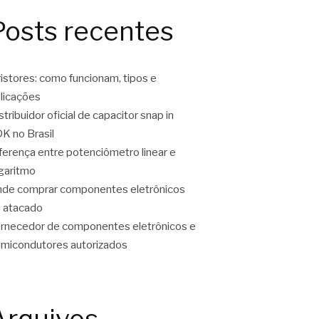
Posts recentes
ristores: como funcionam, tipos e
licações
stribuidor oficial de capacitor snap in
K no Brasil
ferença entre potenciômetro linear e
garitmo
de comprar componentes eletrônicos
 atacado
rnecedor de componentes eletrônicos e
micondutores autorizados