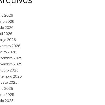
Arquivos
lho 2026
nho 2026
aio 2026
ril 2026
arço 2026
vereiro 2026
neiro 2026
ezembro 2025
ovembro 2025
tubro 2025
etembro 2025
gosto 2025
lho 2025
nho 2025
aio 2025