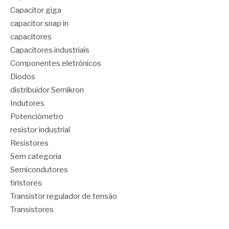
Capacitor giga
capacitor snap in
capacitores
Capacitores industriais
Componentes eletrônicos
Diodos
distribuidor Semikron
Indutores
Potenciômetro
resistor industrial
Resistores
Sem categoria
Semicondutores
tiristores
Transistor regulador de tensão
Transistores