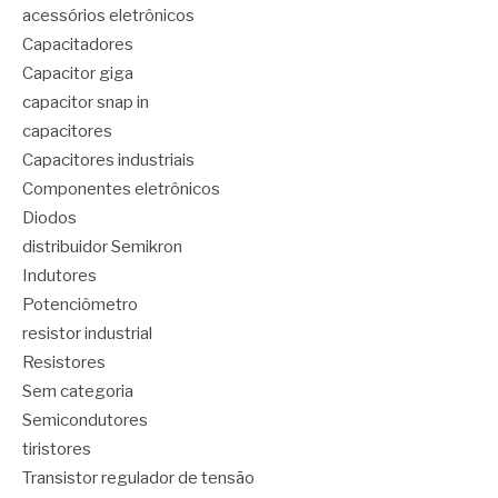
acessórios eletrônicos
Capacitadores
Capacitor giga
capacitor snap in
capacitores
Capacitores industriais
Componentes eletrônicos
Diodos
distribuidor Semikron
Indutores
Potenciômetro
resistor industrial
Resistores
Sem categoria
Semicondutores
tiristores
Transistor regulador de tensão