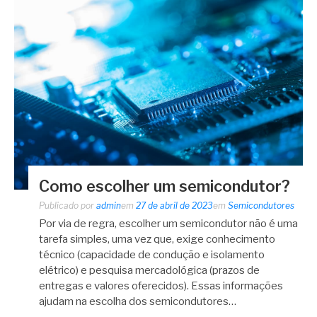
Como escolher um semicondutor?
Publicado por
admin
em
27 de abril de 2023
em
Semicondutores
Por via de regra, escolher um semicondutor não é uma
tarefa simples, uma vez que, exige conhecimento
técnico (capacidade de condução e isolamento
elétrico) e pesquisa mercadológica (prazos de
entregas e valores oferecidos). Essas informações
ajudam na escolha dos semicondutores…