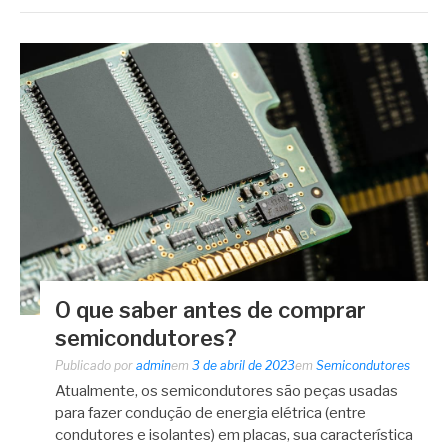
O que saber antes de comprar
semicondutores?
Publicado por
admin
em
3 de abril de 2023
em
Semicondutores
Atualmente, os semicondutores são peças usadas
para fazer condução de energia elétrica (entre
condutores e isolantes) em placas, sua característica