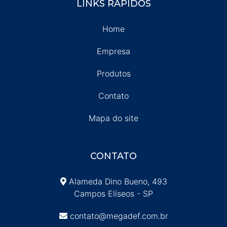
LINKS RÁPIDOS
Home
Empresa
Produtos
Contato
Mapa do site
CONTATO
Alameda Dino Bueno, 493
Campos Elíseos - SP
contato@megadef.com.br