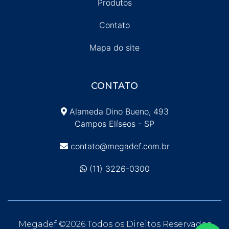
Produtos
Contato
Mapa do site
CONTATO
Alameda Dino Bueno, 493
Campos Elíseos - SP
contato@megadef.com.br
(11) 3226-0300
Megadef ©
2026 Todos os Direitos Reservados